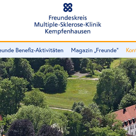
eunde Benefiz-Aktivitäten
Magazin „Freunde“
Kon