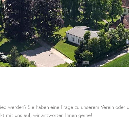
ied werden? Sie haben eine Frage zu unserem Verein oder u
t mit uns auf, wir antworten Ihnen gerne!