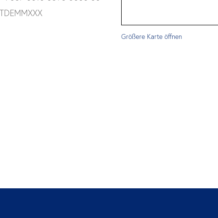
TDEMMXXX
Größere Karte öffnen