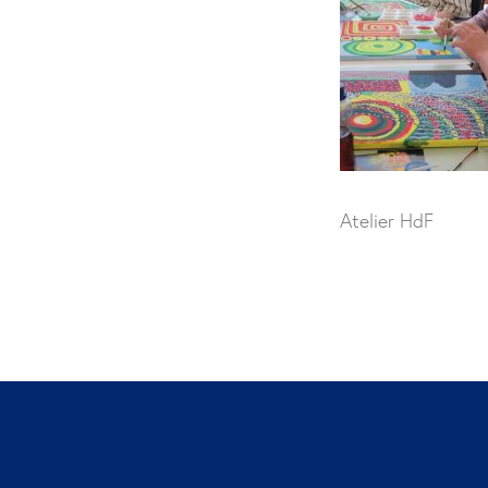
Atelier HdF