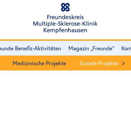
eunde Benefiz-Aktivitäten
Magazin „Freunde“
Kon
Medizinische Projekte
Soziale Projekte